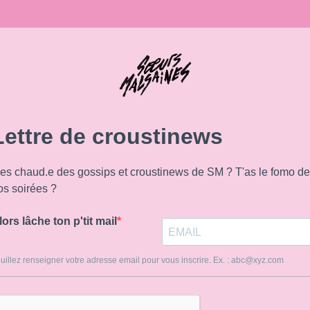
Lettre de croustinews
'es chaud.e des gossips et croustinews de SM ? T'as le fomo de
os soirées ?
lors lâche ton p'tit mail
uillez renseigner votre adresse email pour vous inscrire. Ex. :
abc@xyz.com