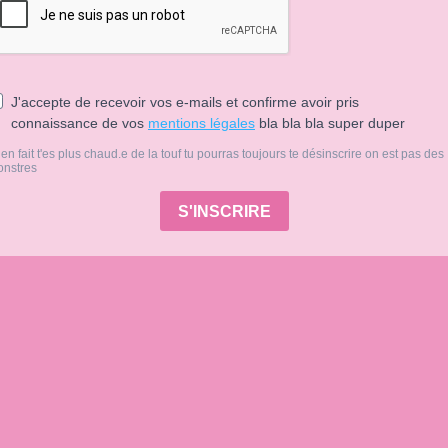
J'accepte de recevoir vos e-mails et confirme avoir pris
connaissance de vos
mentions légales
bla bla bla super duper
 en fait t'es plus chaud.e de la touf tu pourras toujours te désinscrire on est pas des
nstres
S'INSCRIRE